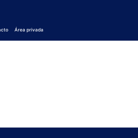
acto
Área privada