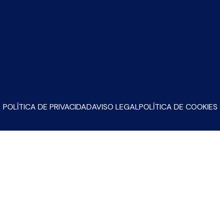
POLÍTICA DE PRIVACIDAD
AVISO LEGAL
POLÍTICA DE COOKIES