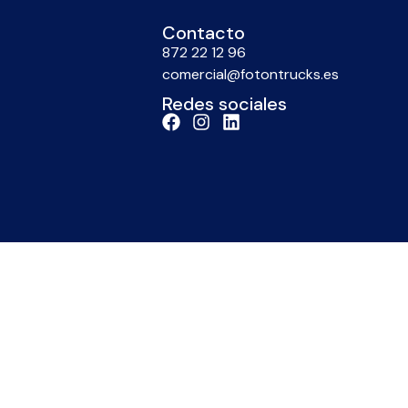
Contacto
872 22 12 96
comercial@fotontrucks.es
Redes sociales