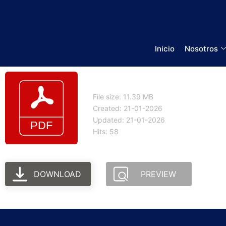
Inicio
Nosotros
Manual de Usuario - 
File size: 11.39 MB
Created: 21-01-2026
Updated: 21-01-2026
Hits: 58
DOWNLOAD
PREVIEW