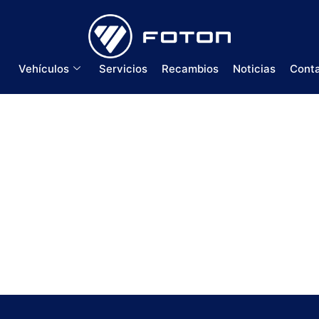
Vehículos
Servicios
Recambios
Noticias
Cont
Aumark 7.5TN