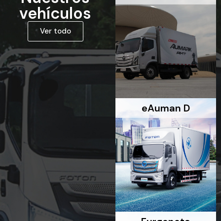
vehículos
Ver todo
eAuman D