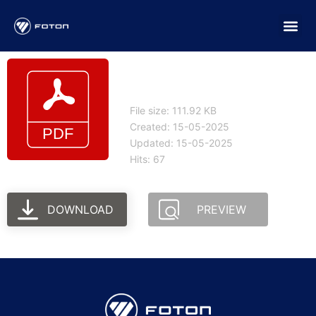
Procedimiento de
garantía
File size: 111.92 KB
Created: 15-05-2025
Updated: 15-05-2025
Hits: 67
DOWNLOAD
PREVIEW