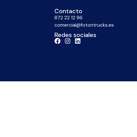
Contacto
872 22 12 96
comercial@fotontrucks.es
Redes sociales