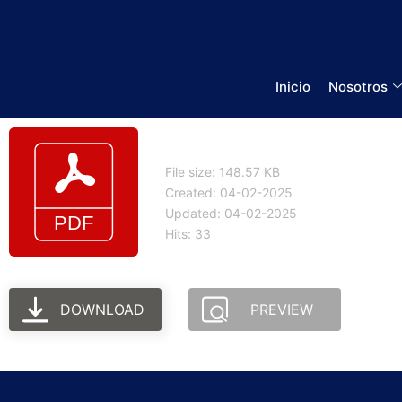
Inicio
Nosotros
Periodos de garantia 
File size: 148.57 KB
Created: 04-02-2025
Updated: 04-02-2025
Hits: 33
DOWNLOAD
PREVIEW