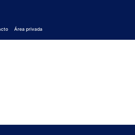
acto
Área privada