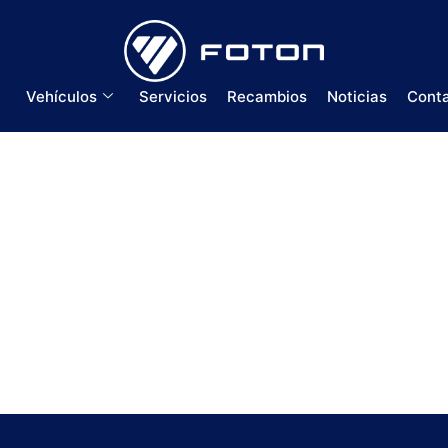
Vehículos
Servicios
Recambios
Noticias
Cont
Esp new