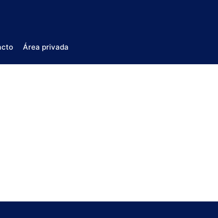
acto
Área privada