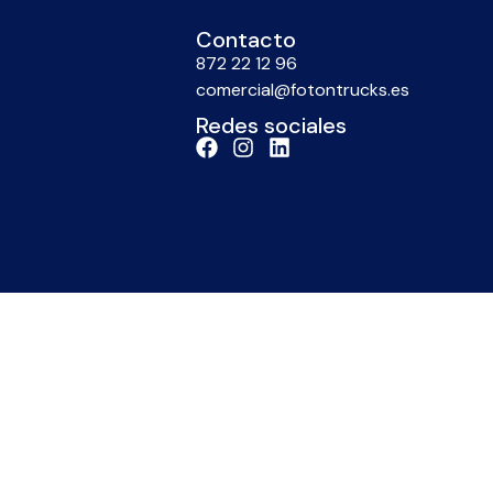
Contacto
872 22 12 96
comercial@fotontrucks.es
Redes sociales