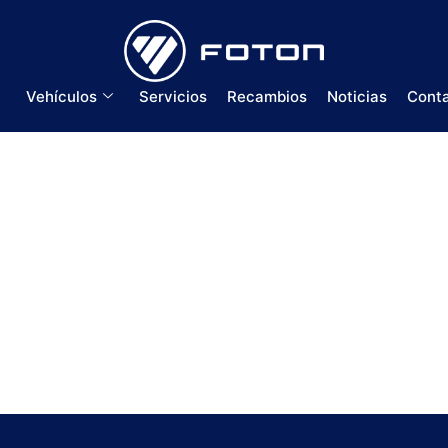
Vehículos
Servicios
Recambios
Noticias
Cont
umark 7.5T