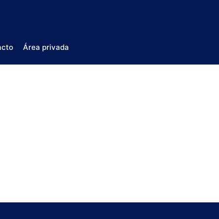
acto
Área privada