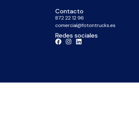
Contacto
872 22 12 96
comercial@fotontrucks.es
Redes sociales