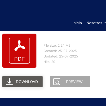
Inicio
Nosotros
Breve explicacion_ eA
File size: 2.24 MB
Created: 25-07-2025
Updated: 25-07-2025
Hits: 29
DOWNLOAD
PREVIEW