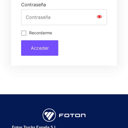
Contraseña
Recordarme
Acceder
Foton Trucks España S.L.