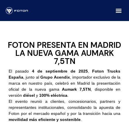
FOTON PRESENTA EN MADRID
LA NUEVA GAMA AUMARK
7,5TN
El pasado
4 de septiembre de 2025
,
Foton Trucks
España
, junto al
Grupo Acendix
, importador exclusivo de la
marca en nuestro país, celebró en Madrid la presentación
oficial de la nueva gama
Aumark 7,5TN
, disponible en
versión
diésel
y
100% eléctrica
.
El evento reunió a clientes, concesionarios, partners y
representantes institucionales, consolidando la apuesta de
Foton por el mercado español y por la transición hacia una
movilidad más eficiente y sostenible
.