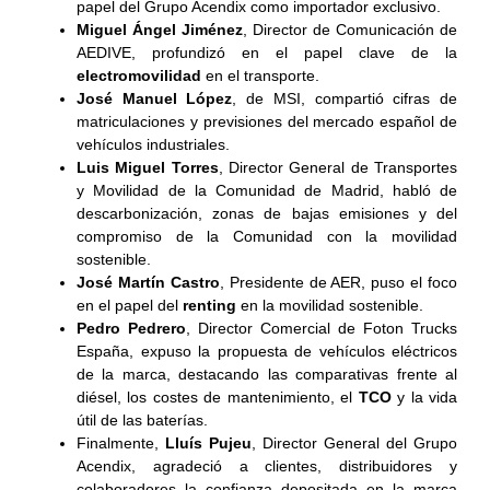
papel del Grupo Acendix como importador exclusivo.
Miguel Ángel Jiménez
, Director de Comunicación de
AEDIVE, profundizó en el papel clave de la
electromovilidad
en el transporte.
José Manuel López
, de MSI, compartió cifras de
matriculaciones y previsiones del mercado español de
vehículos industriales.
Luis Miguel Torres
, Director General de Transportes
y Movilidad de la Comunidad de Madrid, habló de
descarbonización, zonas de bajas emisiones y del
compromiso de la Comunidad con la movilidad
sostenible.
José Martín Castro
, Presidente de AER, puso el foco
en el papel del
renting
en la movilidad sostenible.
Pedro Pedrero
, Director Comercial de Foton Trucks
España, expuso la propuesta de vehículos eléctricos
de la marca, destacando las comparativas frente al
diésel, los costes de mantenimiento, el
TCO
y la vida
útil de las baterías.
Finalmente,
Lluís Pujeu
, Director General del Grupo
Acendix, agradeció a clientes, distribuidores y
colaboradores la confianza depositada en la marca