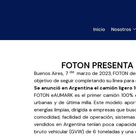
Inicio
Nosotros
FOTON PRESENTA 
de
Buenos Aires, 7
marzo de 2023, FOTON dese
objetivo de seguir completando su línea par
Se anunció en Argentina el camión liger
FOTON eAUMARK es el primer camión 100% elé
urbanas y de última milla. Este modelo aport
energías limpias, dirigida a empresas que bus
comodidad, facilidad de operación, sistema
vendidos en Argentina tenían poca capacida
bruto vehicular (GVW) de 6 toneladas y una