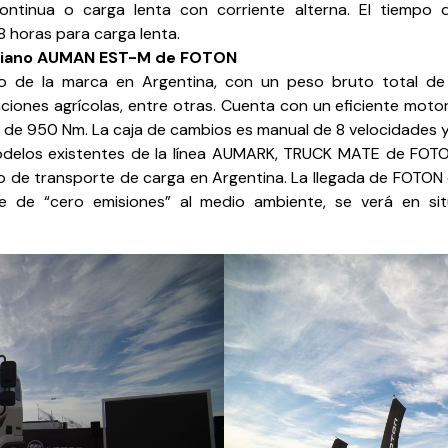
ontinua o carga lenta con corriente alterna. El tiempo
 horas para carga lenta.
mediano AUMAN EST-M de FOTON
de la marca en Argentina, con un peso bruto total de 
iones agrícolas, entre otras. Cuenta con un eficiente motor 
ue de 950 Nm. La caja de cambios es manual de 8 velocidades y
odelos existentes de la línea AUMARK, TRUCK MATE de FOTO
 de transporte de carga en Argentina. La llegada de FOTON 
e de “cero emisiones” al medio ambiente, se verá en sit