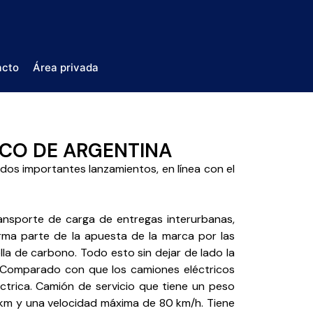
acto
Área privada
ICO DE ARGENTINA
s importantes lanzamientos, en línea con el
ansporte de carga de entregas interurbanas,
forma parte de la apuesta de la marca por las
lla de carbono. Todo esto sin dejar de lado la
. Comparado con que los camiones eléctricos
trica. Camión de servicio que tiene un peso
km y una velocidad máxima de 80 km/h. Tiene