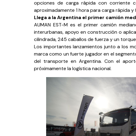
opciones de carga rápida con corriente c
aproximadamente 1 hora para carga rápida y 8
Llega a la Argentina el primer camión 
AUMAN EST-M es el primer camión mediano 
interurbanas, apoyo en construcción o aplicac
cilindrada, 245 caballos de fuerza y ​​un torq
Los importantes lanzamientos junto a los m
marca como un fuerte jugador en el segmento
del transporte en Argentina. Con el aport
próximamente la logística nacional.