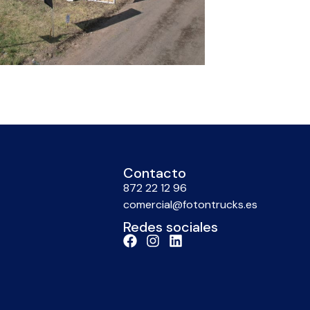
Contacto
872 22 12 96
comercial@fotontrucks.es
Redes sociales